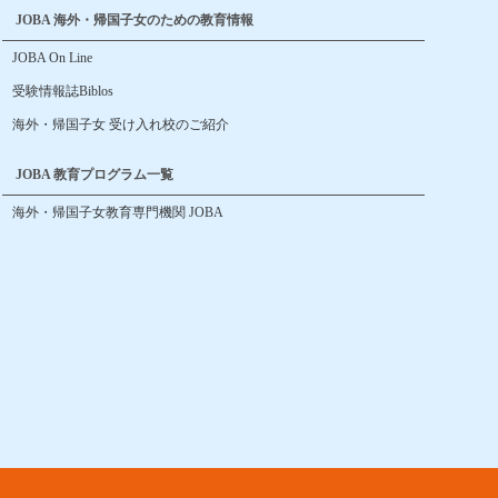
JOBA 海外・帰国子女のための教育情報
JOBA On Line
受験情報誌Biblos
海外・帰国子女 受け入れ校のご紹介
JOBA 教育プログラム一覧
海外・帰国子女教育専門機関 JOBA