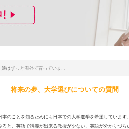
> 娘はずっと海外で育っていま...
将来の夢、大学選びについての質問
日本のことを知るためにも日本での大学進学を希望しています
みると、英語で講義が出来る教授が少ない、英語が分かりづら