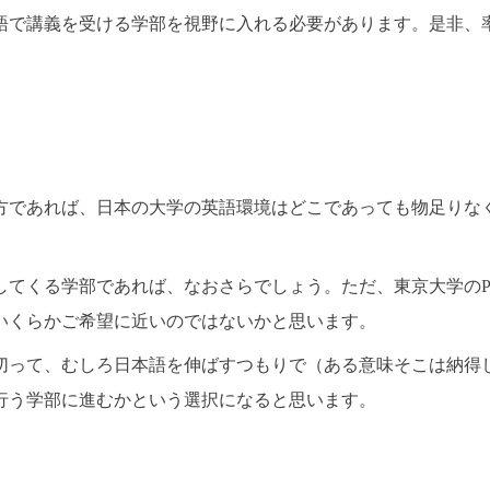
語で講義を受ける学部を視野に入れる必要があります。是非、
方であれば、日本の大学の英語環境はどこであっても物足りな
てくる学部であれば、なおさらでしょう。ただ、東京大学のPEA
いくらかご希望に近いのではないかと思います。
切って、むしろ日本語を伸ばすつもりで（ある意味そこは納得
行う学部に進むかという選択になると思います。