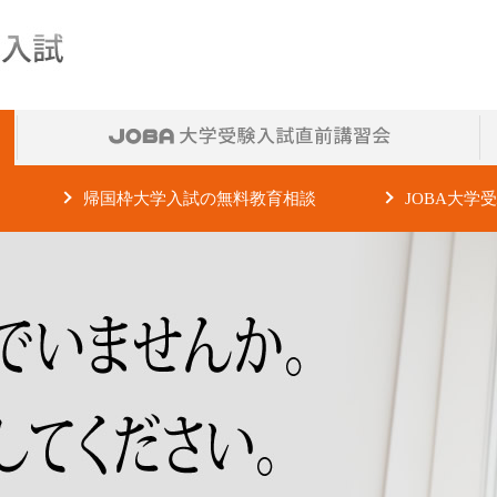
帰国枠大学入試の無料教育相談
JOBA大
ての質問