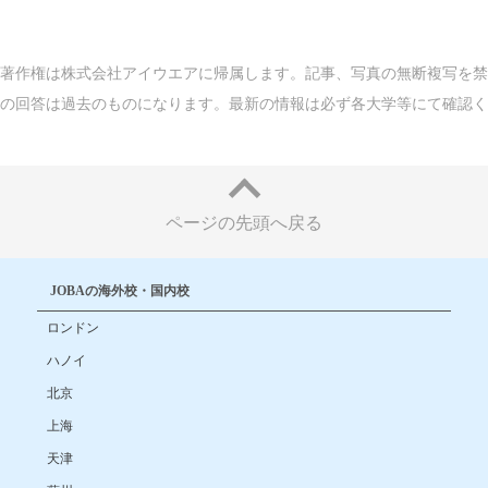
著作権は株式会社アイウエアに帰属します。記事、写真の無断複写を禁
の回答は過去のものになります。最新の情報は必ず各大学等にて確認く
ページの先頭へ戻る
JOBAの海外校・国内校
ロンドン
ハノイ
北京
上海
天津