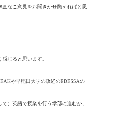
率直なご意見をお聞きかせ願えればと思
く感じると思います。
Kや早稲田大学の政経のEDESSAの
して）英語で授業を行う学部に進むか、