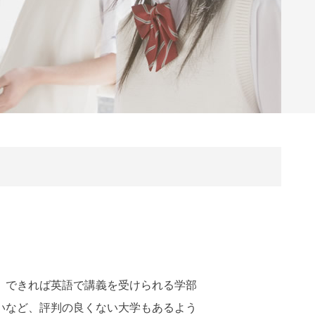
。できれば英語で講義を受けられる学部
いなど、評判の良くない大学もあるよう